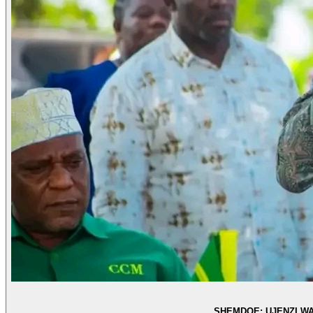
SHEMDOE: UJENZI W