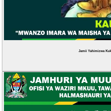
Jamii Yahimizwa Ku