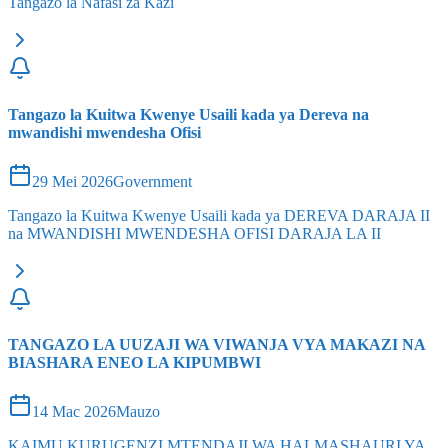
Tangazo la Nafasi za Kazi
Tangazo la Kuitwa Kwenye Usaili kada ya Dereva na
mwandishi mwendesha Ofisi
29 Mei 2026
Government
Tangazo la Kuitwa Kwenye Usaili kada ya DEREVA DARAJA II
na MWANDISHI MWENDESHA OFISI DARAJA LA II
TANGAZO LA UUZAJI WA VIWANJA VYA MAKAZI NA
BIASHARA ENEO LA KIPUMBWI
14 Mac 2026
Mauzo
KAIMU KURUGENZI MTENDAJI WA HALMASHAURI YA