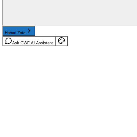
Habari Zote
Ask GWF AI Assistant