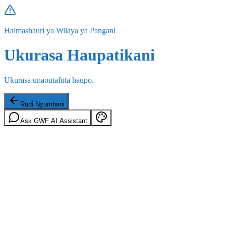
Halmashauri ya Wilaya ya Pangani
Ukurasa Haupatikani
Ukurasa unaoutafuta haupo.
Rudi Nyumbani
Ask GWF AI Assistant